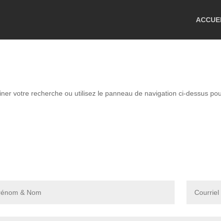
ACCUE
r votre recherche ou utilisez le panneau de navigation ci-dessus pour l
Contact